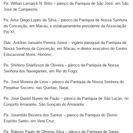
Pe. Willian Lamarck N. Brito – pároco da Paróquia de São José, em São
José de Campestre;
Pe. Artur Diego Lopes da Silva – pároco da Paróquia de Nossa Senhora
da Conceição, em Macau, e estatuariamente presidente da Associação
Pio XI;
Diác. Antônio Januário Pereira Júnior – vigário paroquial da Paróquia de
Nossa Senhora da Conceição, em Macau, e diretor executivo do Centro
Educacional Mons. Honório;
Pe. Shirleno Shárlisson de Oliveira – pároco da Paróquia de Nossa
Senhora dos Navegantes, em Rio do Fogo;
Pe. José Moreira de Lima – pároco da Paróquia de Nossa Senhora do
Perpétuo Socorro, nas Quintas, Natal;
Pe. José Daniel Nunes de Paulo – pároco da Paróquia de São Lucas, no
Conjunto Amarante, São Gonçalo do Amarante;
Pe. Josenildo Bezerra dos Santos – pároco da Paróquia do Divino
Espírito Santo, em Vera Cruz;
Pe. Robson Paulo de Oliveira Silva – pároco da Paróquia de Santa