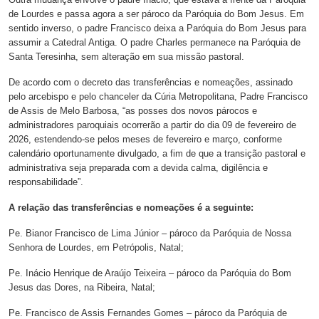
de Lourdes e passa agora a ser pároco da Paróquia do Bom Jesus. Em
sentido inverso, o padre Francisco deixa a Paróquia do Bom Jesus para
assumir a Catedral Antiga. O padre Charles permanece na Paróquia de
Santa Teresinha, sem alteração em sua missão pastoral.
De acordo com o decreto das transferências e nomeações, assinado
pelo arcebispo e pelo chanceler da Cúria Metropolitana, Padre Francisco
de Assis de Melo Barbosa, “as posses dos novos párocos e
administradores paroquiais ocorrerão a partir do dia 09 de fevereiro de
2026, estendendo-se pelos meses de fevereiro e março, conforme
calendário oportunamente divulgado, a fim de que a transição pastoral e
administrativa seja preparada com a devida calma, digilência e
responsabilidade”.
A relação das transferências e nomeações é a seguinte:
Pe. Bianor Francisco de Lima Júnior – pároco da Paróquia de Nossa
Senhora de Lourdes, em Petrópolis, Natal;
Pe. Inácio Henrique de Araújo Teixeira – pároco da Paróquia do Bom
Jesus das Dores, na Ribeira, Natal;
Pe. Francisco de Assis Fernandes Gomes – pároco da Paróquia de