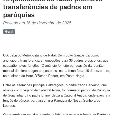
transferências de padres em
paróquias
Postado em 16 de dezembro de 2025
Geral
O Arcebispo Metropolitano de Natal, Dom João Santos Cardoso,
anunciou a transferência e nomeações para 36 padres e diáconos, que
ocuparão novas funções. O anúncio foi feito por ocasião da reunião
mensal do clero e agentes pastorais, nesta terça-feira, 16 de dezembro,
no auditório do Hotel D’Beach Resort, em Ponta Negra.
Entre as alterações principais alterações, o padre Yago Carvalho, que
atuava como vigário da Catedral Nova, foi nomeado pároco da Paróquia
de Goianinha. Já o padre Bianor deixa a Catedral Antiga, onde exercia a
função de pároco, para assumir a Paróquia de Nossa Senhora de
Lourdes.
Outra mudança envolve o padre Inácio, que estava à frente da Paróquia