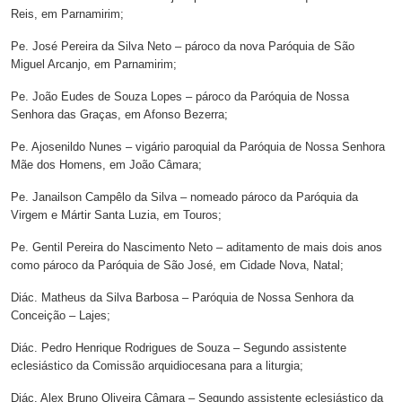
Reis, em Parnamirim;
Pe. José Pereira da Silva Neto – pároco da nova Paróquia de São
Miguel Arcanjo, em Parnamirim;
Pe. João Eudes de Souza Lopes – pároco da Paróquia de Nossa
Senhora das Graças, em Afonso Bezerra;
Pe. Ajosenildo Nunes – vigário paroquial da Paróquia de Nossa Senhora
Mãe dos Homens, em João Câmara;
Pe. Janailson Campêlo da Silva – nomeado pároco da Paróquia da
Virgem e Mártir Santa Luzia, em Touros;
Pe. Gentil Pereira do Nascimento Neto – aditamento de mais dois anos
como pároco da Paróquia de São José, em Cidade Nova, Natal;
Diác. Matheus da Silva Barbosa – Paróquia de Nossa Senhora da
Conceição – Lajes;
Diác. Pedro Henrique Rodrigues de Souza – Segundo assistente
eclesiástico da Comissão arquidiocesana para a liturgia;
Diác. Alex Bruno Oliveira Câmara – Segundo assistente eclesiástico da