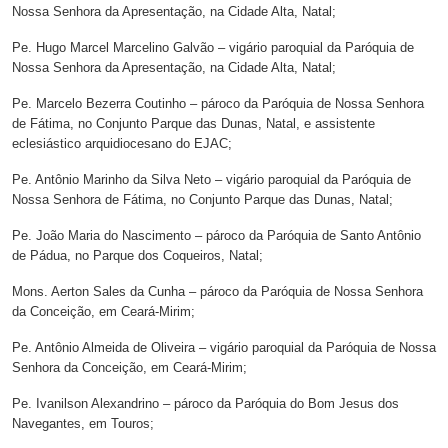
Nossa Senhora da Apresentação, na Cidade Alta, Natal;
Pe. Hugo Marcel Marcelino Galvão – vigário paroquial da Paróquia de
Nossa Senhora da Apresentação, na Cidade Alta, Natal;
Pe. Marcelo Bezerra Coutinho – pároco da Paróquia de Nossa Senhora
de Fátima, no Conjunto Parque das Dunas, Natal, e assistente
eclesiástico arquidiocesano do EJAC;
Pe. Antônio Marinho da Silva Neto – vigário paroquial da Paróquia de
Nossa Senhora de Fátima, no Conjunto Parque das Dunas, Natal;
Pe. João Maria do Nascimento – pároco da Paróquia de Santo Antônio
de Pádua, no Parque dos Coqueiros, Natal;
Mons. Aerton Sales da Cunha – pároco da Paróquia de Nossa Senhora
da Conceição, em Ceará-Mirim;
Pe. Antônio Almeida de Oliveira – vigário paroquial da Paróquia de Nossa
Senhora da Conceição, em Ceará-Mirim;
Pe. Ivanilson Alexandrino – pároco da Paróquia do Bom Jesus dos
Navegantes, em Touros;