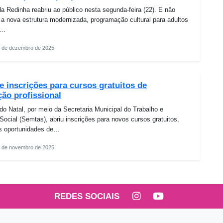
 Redinha reabriu ao público nesta segunda-feira (22). E não
a nova estrutura modernizada, programação cultural para adultos
e…
 de dezembro de 2025
e inscrições para cursos gratuitos de
ção profissional
 do Natal, por meio da Secretaria Municipal do Trabalho e
Social (Semtas), abriu inscrições para novos cursos gratuitos,
s oportunidades de…
 de novembro de 2025
REDES SOCIAIS