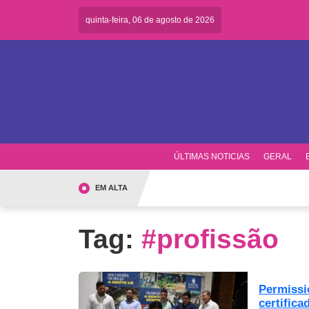
quinta-feira, 06 de agosto de 2026
ÚLTIMAS NOTICIAS
GERAL
EM ALTA
Tag:
#profissão
Permissi
certifica