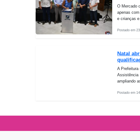
O Mercado da
apenas com 
e crianças 
Postado em 23
Natal abr
qualifica
A Prefeitura
Assistência 
ampliando a
Postado em 14