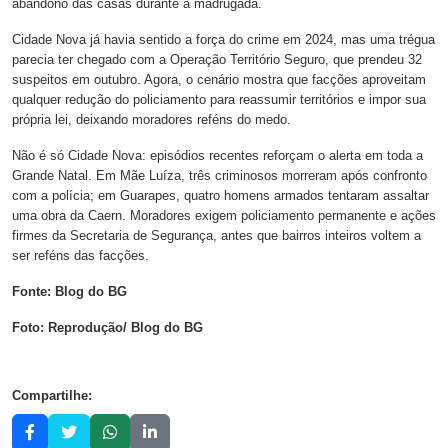
abandono das casas durante a madrugada.
Cidade Nova já havia sentido a força do crime em 2024, mas uma trégua
parecia ter chegado com a Operação Território Seguro, que prendeu 32
suspeitos em outubro. Agora, o cenário mostra que facções aproveitam
qualquer redução do policiamento para reassumir territórios e impor sua
própria lei, deixando moradores reféns do medo.
Não é só Cidade Nova: episódios recentes reforçam o alerta em toda a
Grande Natal. Em Mãe Luíza, três criminosos morreram após confronto
com a polícia; em Guarapes, quatro homens armados tentaram assaltar
uma obra da Caern. Moradores exigem policiamento permanente e ações
firmes da Secretaria de Segurança, antes que bairros inteiros voltem a
ser reféns das facções.
Fonte: Blog do BG
Foto: Reprodução/ Blog do BG
Compartilhe: