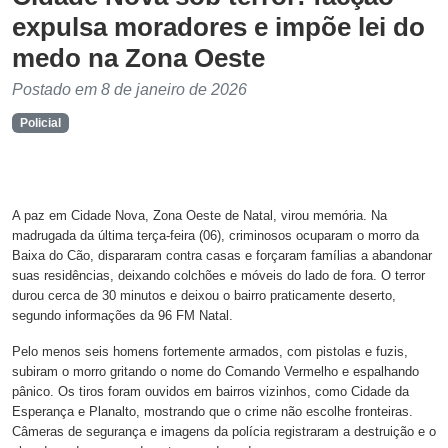
expulsa moradores e impõe lei do
medo na Zona Oeste
Postado em 8 de janeiro de 2026
Policial
A paz em Cidade Nova, Zona Oeste de Natal, virou memória. Na
madrugada da última terça-feira (06), criminosos ocuparam o morro da
Baixa do Cão, dispararam contra casas e forçaram famílias a abandonar
suas residências, deixando colchões e móveis do lado de fora. O terror
durou cerca de 30 minutos e deixou o bairro praticamente deserto,
segundo informações da 96 FM Natal.
Pelo menos seis homens fortemente armados, com pistolas e fuzis,
subiram o morro gritando o nome do Comando Vermelho e espalhando
pânico. Os tiros foram ouvidos em bairros vizinhos, como Cidade da
Esperança e Planalto, mostrando que o crime não escolhe fronteiras.
Câmeras de segurança e imagens da polícia registraram a destruição e o