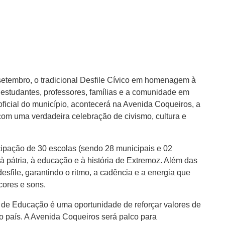
 setembro, o tradicional Desfile Cívico em homenagem à
 estudantes, professores, famílias e a comunidade em
 oficial do município, acontecerá na Avenida Coqueiros, a
 com uma verdadeira celebração de civismo, cultura e
cipação de 30 escolas (sendo 28 municipais e 02
 à pátria, à educação e à história de Extremoz. Além das
esfile, garantindo o ritmo, a cadência e a energia que
ores e sons.
l de Educação é uma oportunidade de reforçar valores de
lo país. A Avenida Coqueiros será palco para