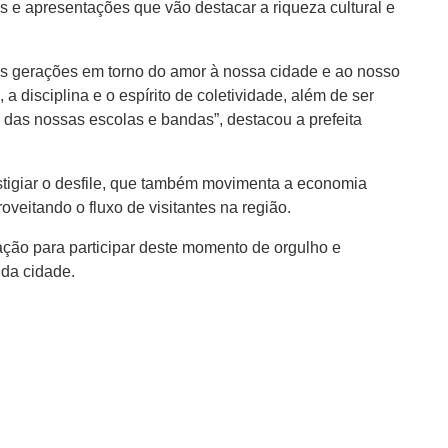
as e apresentações que vão destacar a riqueza cultural e
s gerações em torno do amor à nossa cidade e ao nosso
a disciplina e o espírito de coletividade, além de ser
das nossas escolas e bandas”, destacou a prefeita
stigiar o desfile, que também movimenta a economia
veitando o fluxo de visitantes na região.
ação para participar deste momento de orgulho e
 da cidade.