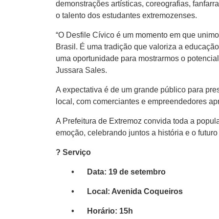
demonstrações artísticas, coreografias, fanfarr
o talento dos estudantes extremozenses.
“O Desfile Cívico é um momento em que unimo
Brasil. É uma tradição que valoriza a educação, 
uma oportunidade para mostrarmos o potencial 
Jussara Sales.
A expectativa é de um grande público para pre
local, com comerciantes e empreendedores apro
A Prefeitura de Extremoz convida toda a popul
emoção, celebrando juntos a história e o futuro
? Serviço
•
Data: 19 de setembro
•
Local: Avenida Coqueiros
•
Horário: 15h