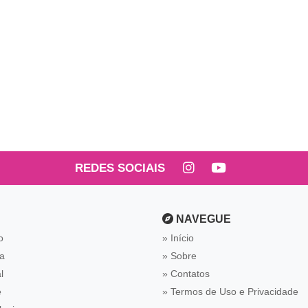
REDES SOCIAIS
NAVEGUE
o
Início
ca
Sobre
l
Contatos
e
Termos de Uso e Privacidade