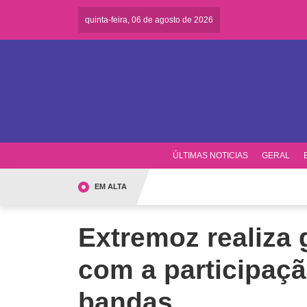
quinta-feira, 06 de agosto de 2026
ÚLTIMAS NOTICIAS
GERAL
EM ALTA
Extremoz realiza 
com a participaçã
bandas