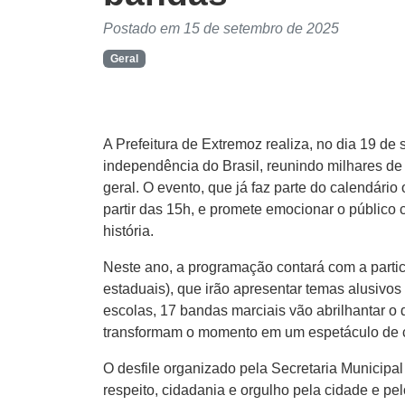
Postado em 15 de setembro de 2025
Geral
A Prefeitura de Extremoz realiza, no dia 19 de
independência do Brasil, reunindo milhares de
geral. O evento, que já faz parte do calendário
partir das 15h, e promete emocionar o público
história.
Neste ano, a programação contará com a parti
estaduais), que irão apresentar temas alusivos
escolas, 17 bandas marciais vão abrilhantar o d
transformam o momento em um espetáculo de c
O desfile organizado pela Secretaria Municipa
respeito, cidadania e orgulho pela cidade e pe