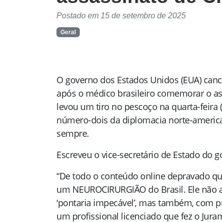
Postado em 15 de setembro de 2025
Geral
O governo dos Estados Unidos (EUA) cance
após o médico brasileiro comemorar o assa
levou um tiro no pescoço na quarta-feira
número-dois da diplomacia norte-american
sempre.
Escreveu o vice-secretário de Estado do
“De todo o conteúdo online depravado que j
um NEUROCIRURGIÃO do Brasil. Ele não ap
‘pontaria impecável’, mas também, com prec
um profissional licenciado que fez o Jura