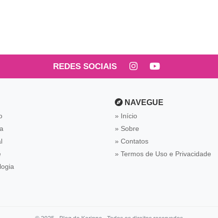
REDES SOCIAIS
NAVEGUE
o
Início
ca
Sobre
l
Contatos
e
Termos de Uso e Privacidade
logia