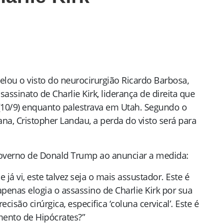
lou o visto do neurocirurgião Ricardo Barbosa,
ssinato de Charlie Kirk, liderança de direita que
 (10/9) enquanto palestrava em Utah. Segundo o
a, Cristopher Landau, a perda do visto será para
 governo de Donald Trump ao anunciar a medida:
á vi, este talvez seja o mais assustador. Este é
enas elogia o assassino de Charlie Kirk por sua
isão cirúrgica, especifica ‘coluna cervical’. Este é
mento de Hipócrates?”