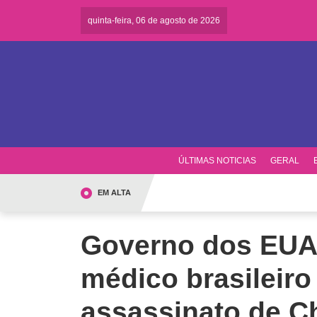
quinta-feira, 06 de agosto de 2026
ÚLTIMAS NOTICIAS
GERAL
EM ALTA
Governo dos EUA 
médico brasileir
assassinato de Ch