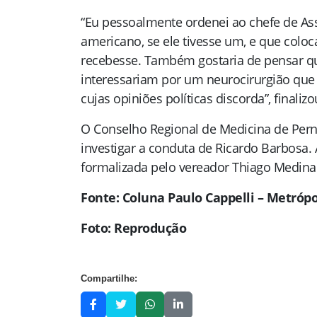
“Eu pessoalmente ordenei ao chefe de As
americano, se ele tivesse um, e que coloc
recebesse. Também gostaria de pensar que
interessariam por um neurocirurgião qu
cujas opiniões políticas discorda”, finaliz
O Conselho Regional de Medicina de Per
investigar a conduta de Ricardo Barbosa
formalizada pelo vereador Thiago Medina 
Fonte: Coluna Paulo Cappelli – Metróp
Foto: Reprodução
Compartilhe: