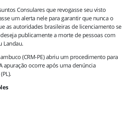
suntos Consulares que revogasse seu visto
asse um alerta nele para garantir que nunca o
 as autoridades brasileiras de licenciamento se
e deseja publicamente a morte de pessoas com
ou Landau.
nambuco (CRM-PE) abriu um procedimento para
. A apuração ocorre após uma denúncia
(PL).
oles