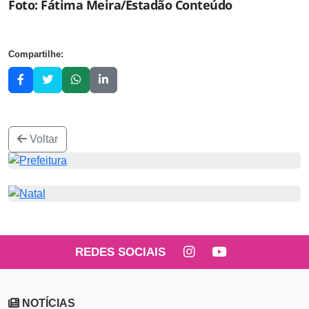
Foto:
Fátima Meira/Estadão Conteúdo
Compartilhe:
Voltar
REDES SOCIAIS
NOTÍCIAS