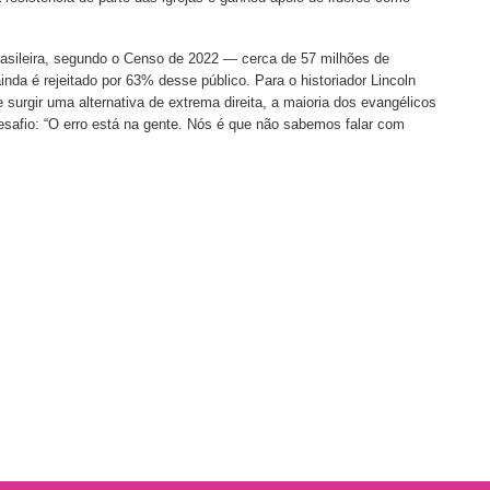
asileira, segundo o Censo de 2022 — cerca de 57 milhões de
da é rejeitado por 63% desse público. Para o historiador Lincoln
 surgir uma alternativa de extrema direita, a maioria dos evangélicos
 desafio: “O erro está na gente. Nós é que não sabemos falar com