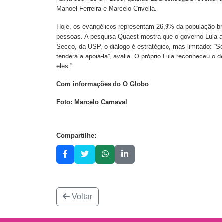
Manoel Ferreira e Marcelo Crivella.
Hoje, os evangélicos representam 26,9% da população br
pessoas. A pesquisa Quaest mostra que o governo Lula ain
Secco, da USP, o diálogo é estratégico, mas limitado: “Se
tenderá a apoiá-la”, avalia. O próprio Lula reconheceu o
eles.”
Com informações do O Globo
Foto: Marcelo Carnaval
Compartilhe:
Voltar