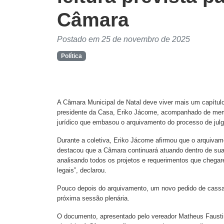
Câmara
Postado em 25 de novembro de 2025
Política
A Câmara Municipal de Natal deve viver mais um capítulo 
presidente da Casa, Eriko Jácome, acompanhado de memb
jurídico que embasou o arquivamento do processo de jul
Durante a coletiva, Eriko Jácome afirmou que o arquiva
destacou que a Câmara continuará atuando dentro de su
analisando todos os projetos e requerimentos que chega
legais”, declarou.
Pouco depois do arquivamento, um novo pedido de cassaçã
próxima sessão plenária.
O documento, apresentado pelo vereador Matheus Faustino