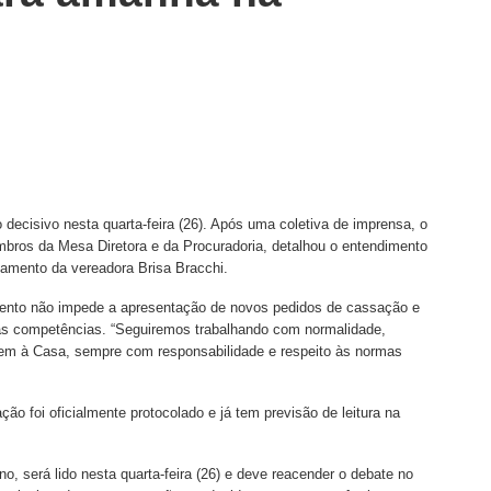
decisivo nesta quarta-feira (26). Após uma coletiva de imprensa, o
ros da Mesa Diretora e da Procuradoria, detalhou o entendimento
gamento da vereadora Brisa Bracchi.
mento não impede a apresentação de novos pedidos de cassação e
as competências. “Seguiremos trabalhando com normalidade,
rem à Casa, sempre com responsabilidade e respeito às normas
o foi oficialmente protocolado e já tem previsão de leitura na
, será lido nesta quarta-feira (26) e deve reacender o debate no