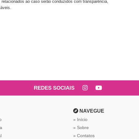
s relacionados ao caso serão conduzidos com transparência,
cáveis.
REDES SOCIAIS
NAVEGUE
o
Início
ca
Sobre
l
Contatos