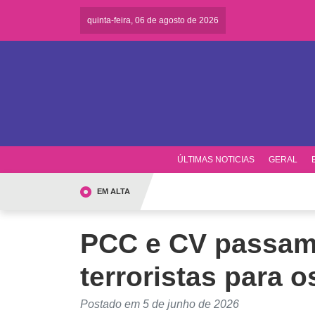
quinta-feira, 06 de agosto de 2026
ÚLTIMAS NOTICIAS
GERAL
EM ALTA
PCC e CV passam
terroristas para o
Postado em 5 de junho de 2026