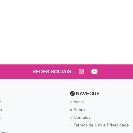
REDES SOCIAIS
NAVEGUE
o
Início
ca
Sobre
l
Contatos
e
Termos de Uso e Privacidade
logia