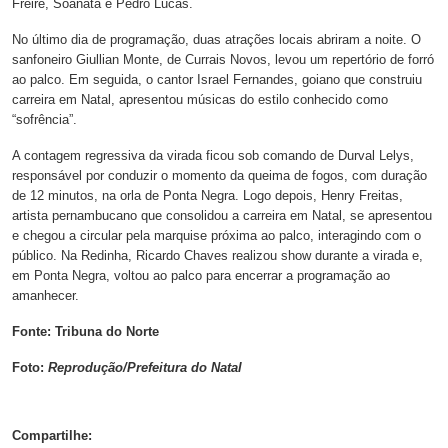
Freire, Soanata e Pedro Lucas.
No último dia de programação, duas atrações locais abriram a noite. O
sanfoneiro Giullian Monte, de Currais Novos, levou um repertório de forró
ao palco. Em seguida, o cantor Israel Fernandes, goiano que construiu
carreira em Natal, apresentou músicas do estilo conhecido como
“sofrência”.
A contagem regressiva da virada ficou sob comando de Durval Lelys,
responsável por conduzir o momento da queima de fogos, com duração
de 12 minutos, na orla de Ponta Negra. Logo depois, Henry Freitas,
artista pernambucano que consolidou a carreira em Natal, se apresentou
e chegou a circular pela marquise próxima ao palco, interagindo com o
público. Na Redinha, Ricardo Chaves realizou show durante a virada e,
em Ponta Negra, voltou ao palco para encerrar a programação ao
amanhecer.
Fonte: Tribuna do Norte
Foto:
Reprodução/Prefeitura do Natal
Compartilhe: