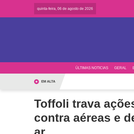
quinta-feira, 06 de agosto de 2026
ÚLTIMAS NOTICIAS
GERAL
EM ALTA
Toffoli trava açõ
contra aéreas e 
ar