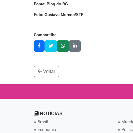
Fonte: Blog do BG
Foto: Gustavo Moreno/STF
Compartilhe:
Voltar
NOTÍCIAS
» Brasil
» Mund
» Economia
» Políti