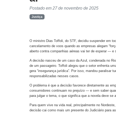
Postado em 27 de novembro de 2025
Justiça
O ministro Dias Toffoli, do STF, decidiu suspender em t
cancelamento de voos quando as empresas alegam “forç
aberto contra companhias aéreas vai ter de esperar — e 
A decisão nasceu de um caso da Azul, condenada no Rio d
de um passageiro. Toffoli alegou que o setor enfrenta um
gera “insegurança jurídica”. Por isso, mandou paralisar
responsabilizadas nesses casos.
O problema é que a decisão favorece diretamente as e
consumidores continuam no prejuízo — e sem saber quand
para julgar o tema, o que significa que a novela deve se 
Para quem vive na vida real, principalmente no Nordeste
decisão cai como mais um presente do Judiciário para as