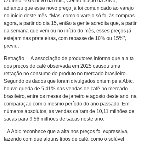
O diretor-executivo da Abic, Celírio Inácio da Silva,
adiantou que esse novo preço já foi comunicado ao varejo
no início deste mês. “Mas, como o varejo só foi às compras
agora, a partir do dia 15, então a gente acredita que, a partir
da semana que vem ou no início do mês, esses preços já
estejam nas prateleiras, com repasse de 10% ou 15%”,
previu.
Retração A associação de produtores informa que a alta
dos preços do café observada em 2025 causou uma
retração no consumo do produto no mercado brasileiro.
Segundo os dados que foram divulgados ontem pela Abic,
houve queda de 5,41% nas vendas de café no mercado
brasileiro, entre os meses de janeiro e agosto deste ano, na
comparação com o mesmo período do ano passado. Em
números absolutos, as vendas caíram de 10,11 milhões de
sacas para 9,56 milhões de sacas neste ano.
A Abic reconhece que a alta nos preços foi expressiva,
fazendo com que alguns tipos de café, como o solúvel,