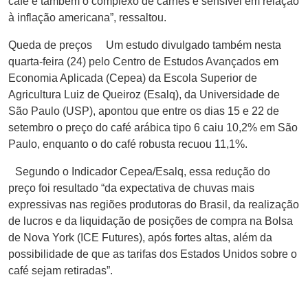
café e também o complexo de carnes é sensível em relação
à inflação americana”, ressaltou.
Queda de preços Um estudo divulgado também nesta
quarta-feira (24) pelo Centro de Estudos Avançados em
Economia Aplicada (Cepea) da Escola Superior de
Agricultura Luiz de Queiroz (Esalq), da Universidade de
São Paulo (USP), apontou que entre os dias 15 e 22 de
setembro o preço do café arábica tipo 6 caiu 10,2% em São
Paulo, enquanto o do café robusta recuou 11,1%.
Segundo o Indicador Cepea/Esalq, essa redução do
preço foi resultado “da expectativa de chuvas mais
expressivas nas regiões produtoras do Brasil, da realização
de lucros e da liquidação de posições de compra na Bolsa
de Nova York (ICE Futures), após fortes altas, além da
possibilidade de que as tarifas dos Estados Unidos sobre o
café sejam retiradas”.