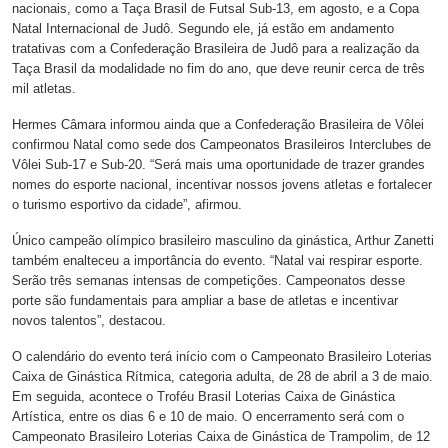
nacionais, como a Taça Brasil de Futsal Sub-13, em agosto, e a Copa
Natal Internacional de Judô. Segundo ele, já estão em andamento
tratativas com a Confederação Brasileira de Judô para a realização da
Taça Brasil da modalidade no fim do ano, que deve reunir cerca de três
mil atletas.
Hermes Câmara informou ainda que a Confederação Brasileira de Vôlei
confirmou Natal como sede dos Campeonatos Brasileiros Interclubes de
Vôlei Sub-17 e Sub-20. “Será mais uma oportunidade de trazer grandes
nomes do esporte nacional, incentivar nossos jovens atletas e fortalecer
o turismo esportivo da cidade”, afirmou.
Único campeão olímpico brasileiro masculino da ginástica, Arthur Zanetti
também enalteceu a importância do evento. “Natal vai respirar esporte.
Serão três semanas intensas de competições. Campeonatos desse
porte são fundamentais para ampliar a base de atletas e incentivar
novos talentos”, destacou.
O calendário do evento terá início com o Campeonato Brasileiro Loterias
Caixa de Ginástica Rítmica, categoria adulta, de 28 de abril a 3 de maio.
Em seguida, acontece o Troféu Brasil Loterias Caixa de Ginástica
Artística, entre os dias 6 e 10 de maio. O encerramento será com o
Campeonato Brasileiro Loterias Caixa de Ginástica de Trampolim, de 12