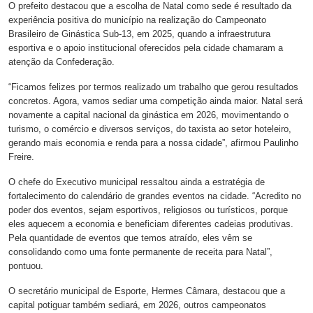
O prefeito destacou que a escolha de Natal como sede é resultado da
experiência positiva do município na realização do Campeonato
Brasileiro de Ginástica Sub-13, em 2025, quando a infraestrutura
esportiva e o apoio institucional oferecidos pela cidade chamaram a
atenção da Confederação.
“Ficamos felizes por termos realizado um trabalho que gerou resultados
concretos. Agora, vamos sediar uma competição ainda maior. Natal será
novamente a capital nacional da ginástica em 2026, movimentando o
turismo, o comércio e diversos serviços, do taxista ao setor hoteleiro,
gerando mais economia e renda para a nossa cidade”, afirmou Paulinho
Freire.
O chefe do Executivo municipal ressaltou ainda a estratégia de
fortalecimento do calendário de grandes eventos na cidade. “Acredito no
poder dos eventos, sejam esportivos, religiosos ou turísticos, porque
eles aquecem a economia e beneficiam diferentes cadeias produtivas.
Pela quantidade de eventos que temos atraído, eles vêm se
consolidando como uma fonte permanente de receita para Natal”,
pontuou.
O secretário municipal de Esporte, Hermes Câmara, destacou que a
capital potiguar também sediará, em 2026, outros campeonatos